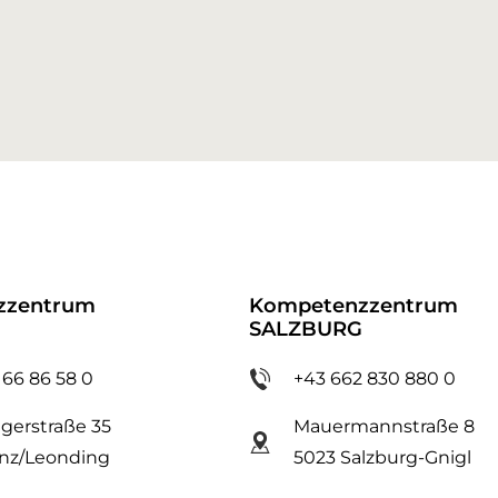
zzentrum
Kompetenzzentrum
SALZBURG
 66 86 58 0
+43 662 830 880 0
gerstraße 35
Mauermannstraße 8
inz/Leonding
5023 Salzburg-Gnigl