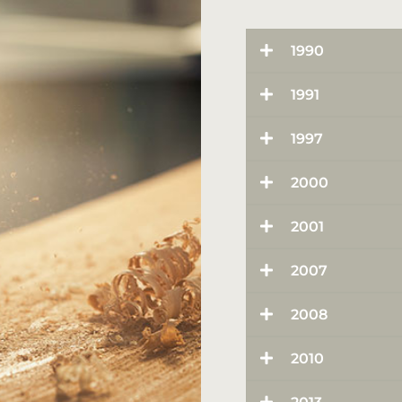
1990
1991
1997
2000
2001
2007
2008
2010