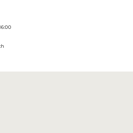
 16:00
ch