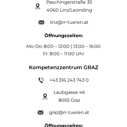
Paschingerstraße 35
4060 Linz/Leonding
linz@rr-tueren.at
Öffnungszeiten:
Mo-Do: 8:00 – 12:00 | 13:00 – 16:00
Fr: 8:00 – 11:00 Uhr
Kompetenzzentrum GRAZ
+43 316 243 743 0
Laubgasse 46
8055 Graz
graz@rr-tueren.at
Öffnungszeiten: